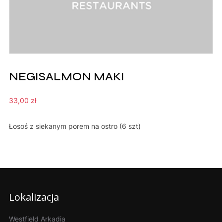
NEGISALMON MAKI
33,00
zł
Łosoś z siekanym porem na ostro (6 szt)
Lokalizacja
Westfield Arkadia