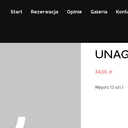
Start
Rezerwacja
Opinie
Galeria
Kont
UNAG
34,00
zł
Węgorz (2 szt.)