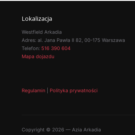
Lokalizacja
Westfield Arkadia
Adres:
al. Jana Pawła II 82, 00-175 Warszawa
Telefon:
516 390 604
Mapa dojazdu
Regulamin
|
Polityka prywatności
Copyright © 2026 — Azia Arkadia