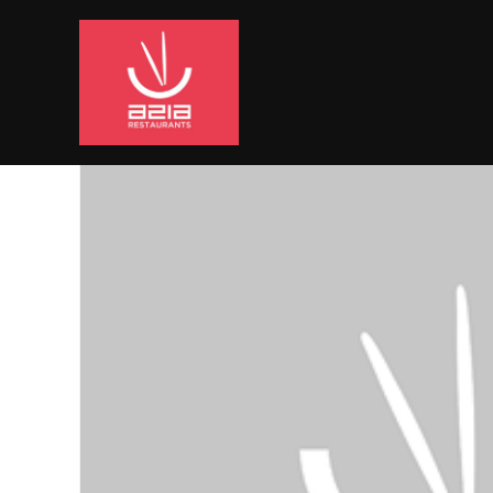
Wstecz